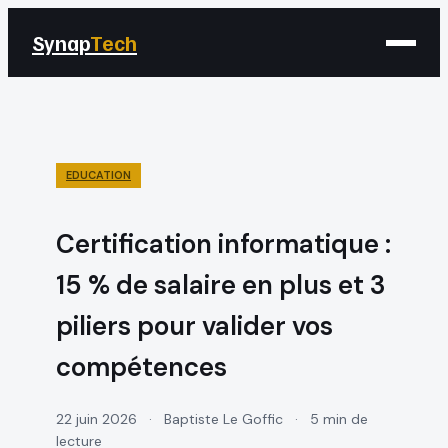
Synap
Tech
EDUCATION
Certification informatique :
15 % de salaire en plus et 3
piliers pour valider vos
compétences
22 juin 2026
·
Baptiste Le Goffic
·
5 min de
lecture