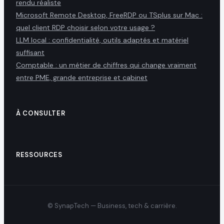
rendu réaliste
Microsoft Remote Desktop, FreeRDP ou TSplus sur Mac :
quel client RDP choisir selon votre usage ?
LLM local : confidentialité, outils adaptés et matériel
suffisant
Comptable : un métier de chiffres qui change vraiment
entre PME, grande entreprise et cabinet
À CONSULTER
RESSOURCES
© SynapTech — Business, tech & carrière.