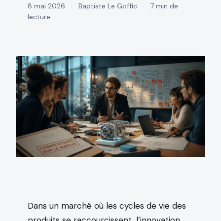
8 mai 2026
·
Baptiste Le Goffic
·
7 min de
lecture
Dans un marché où les cycles de vie des
produits se raccourcissent, l’innovation