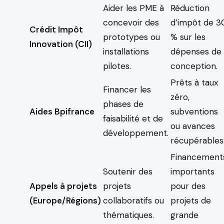
Aider les PME à
Réduction
concevoir des
d’impôt de 3
Crédit Impôt
prototypes ou
% sur les
Innovation (CII)
installations
dépenses de
pilotes.
conception.
Prêts à taux
Financer les
zéro,
phases de
Aides Bpifrance
subventions
faisabilité et de
ou avances
développement.
récupérables
Financement
Soutenir des
importants
Appels à projets
projets
pour des
(Europe/Régions)
collaboratifs ou
projets de
thématiques.
grande