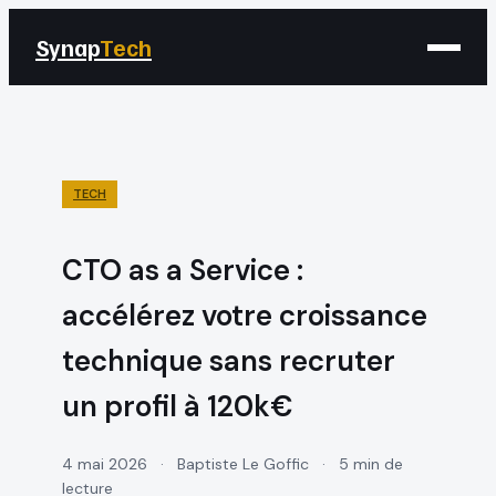
Synap
Tech
TECH
CTO as a Service :
accélérez votre croissance
technique sans recruter
un profil à 120k€
4 mai 2026
·
Baptiste Le Goffic
·
5 min de
lecture