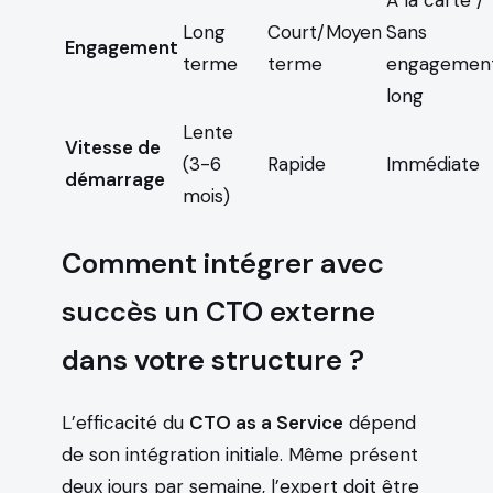
À la carte /
Long
Court/Moyen
Sans
Engagement
terme
terme
engagemen
long
Lente
Vitesse de
(3-6
Rapide
Immédiate
démarrage
mois)
Comment intégrer avec
succès un CTO externe
dans votre structure ?
L’efficacité du
CTO as a Service
dépend
de son intégration initiale. Même présent
deux jours par semaine, l’expert doit être