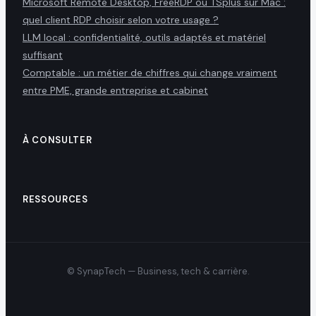
Microsoft Remote Desktop, FreeRDP ou TSplus sur Mac :
quel client RDP choisir selon votre usage ?
LLM local : confidentialité, outils adaptés et matériel
suffisant
Comptable : un métier de chiffres qui change vraiment
entre PME, grande entreprise et cabinet
À CONSULTER
RESSOURCES
© SynapTech — Business, tech & carrière.