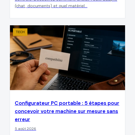
(chat, documents) et quel matériel…
TECH
Configurateur PC portable : 5 étapes pour
concevoir votre machine sur mesure sans
erreur
5 août 2026