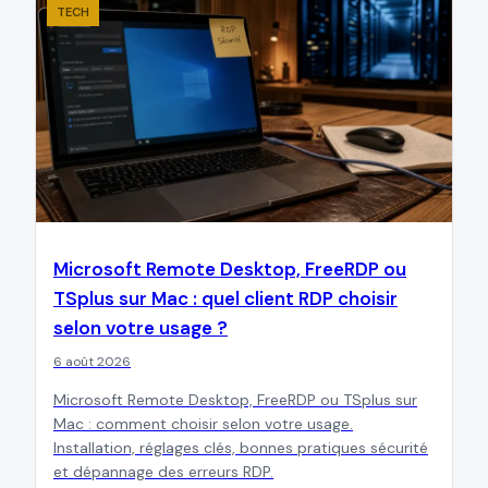
TECH
Microsoft Remote Desktop, FreeRDP ou
TSplus sur Mac : quel client RDP choisir
selon votre usage ?
6 août 2026
Microsoft Remote Desktop, FreeRDP ou TSplus sur
Mac : comment choisir selon votre usage.
Installation, réglages clés, bonnes pratiques sécurité
et dépannage des erreurs RDP.