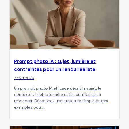
Prompt photo IA : sujet, lumière et
contraintes pour un rendu réaliste
7 août 2026
Un prompt photo IA efficace décrit le sujet, le
contexte visuel, la lumière et les contraintes à
respecter. Découvrez une structure simple et des
exemples pour…