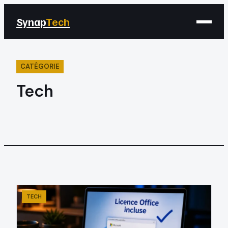
Synap
Tech
CATÉGORIE
Tech
TECH