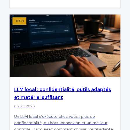
TECH
LLM local : confidentialité, outils adaptés
et matériel suffisant
6 août 2026
Un LLM local s’exécute chez vous : plus de
confidentialité, du hors-connexion et un meilleur
contrôle. Découvrez comment choisir l’outil adapté