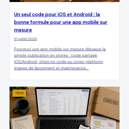
Un seul code pour iOS et Android : la
bonne formule pour une app mobile sur
mesure
31 juillet 2026
Pourquoi une app mobile sur mesure dépasse la
simple publication en stores : code partagé
iOS/Android, choix no code ou cross-platform,
étapes de lancement et maintenance…
TECH