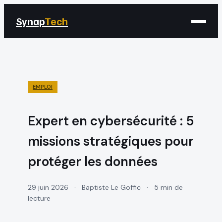
Synap
Tech
EMPLOI
Expert en cybersécurité : 5
missions stratégiques pour
protéger les données
29 juin 2026
·
Baptiste Le Goffic
·
5 min de
lecture