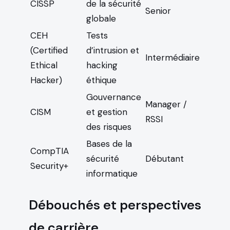
CISSP
de la sécurité
Senior
globale
CEH
Tests
(Certified
d’intrusion et
Intermédiaire
Ethical
hacking
Hacker)
éthique
Gouvernance
Manager /
CISM
et gestion
RSSI
des risques
Bases de la
CompTIA
sécurité
Débutant
Security+
informatique
Débouchés et perspectives
de carrière