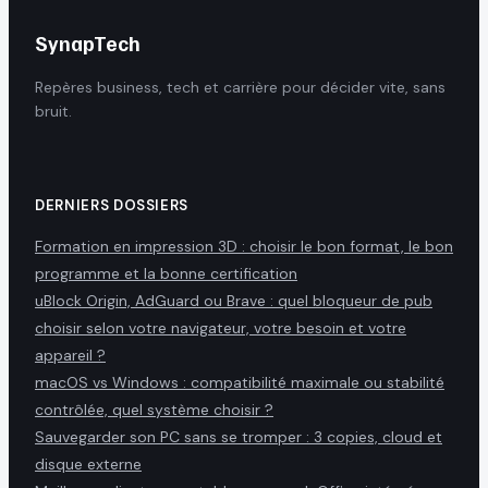
SynapTech
Repères business, tech et carrière pour décider vite, sans
bruit.
DERNIERS DOSSIERS
Formation en impression 3D : choisir le bon format, le bon
programme et la bonne certification
uBlock Origin, AdGuard ou Brave : quel bloqueur de pub
choisir selon votre navigateur, votre besoin et votre
appareil ?
macOS vs Windows : compatibilité maximale ou stabilité
contrôlée, quel système choisir ?
Sauvegarder son PC sans se tromper : 3 copies, cloud et
disque externe