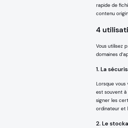
rapide de fic
contenu origin
4 utilis
Vous utilisez 
domaines d’app
1. La sécuri
Lorsque vous 
est souvent à 
signer les cer
ordinateur et 
2. Le stock