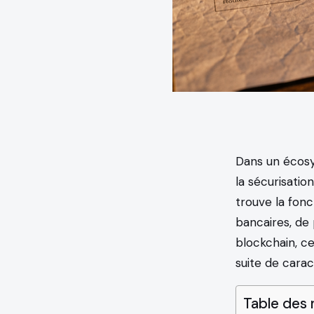
Dans un écosy
la sécurisatio
trouve la fon
bancaires, de 
blockchain, c
suite de cara
Table des 