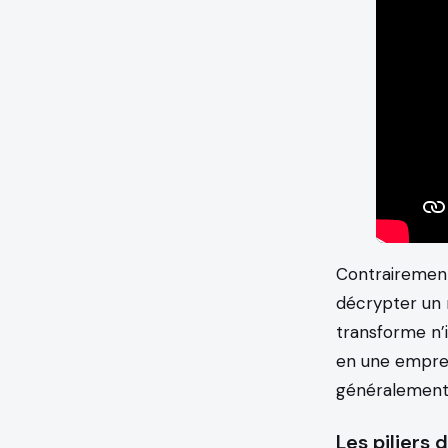
Contrairement
décrypter un 
transforme n’
en une emprei
généralement 
Les piliers d