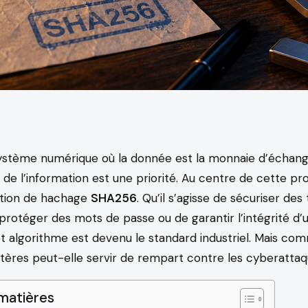
stème numérique où la donnée est la monnaie d’échange
n de l’information est une priorité. Au centre de cette pr
ction de hachage
SHA256
. Qu’il s’agisse de sécuriser des
protéger des mots de passe ou de garantir l’intégrité d’
et algorithme est devenu le standard industriel. Mais c
ctères peut-elle servir de rempart contre les cyberattaq
matières