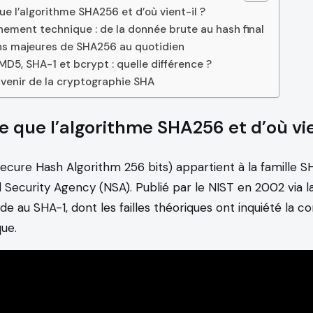
e l’algorithme SHA256 et d’où vient-il ?
nement technique : de la donnée brute au hash final
ons majeures de SHA256 au quotidien
D5, SHA-1 et bcrypt : quelle différence ?
avenir de la cryptographie SHA
 que l’algorithme SHA256 et d’où vie
ecure Hash Algorithm 256 bits) appartient à la famille 
l Security Agency (NSA). Publié par le NIST en 2002 via 
ède au SHA-1, dont les failles théoriques ont inquiété la
ue.