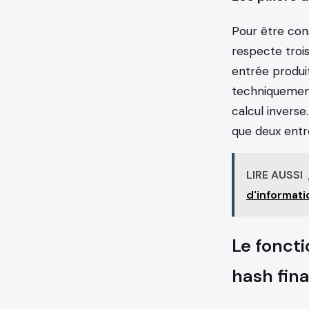
Pour être co
respecte troi
entrée produit
techniquement 
calcul inverse.
que deux entr
LIRE AUSSI
d'informati
Le fonct
hash fina