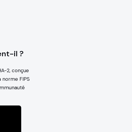
nt-il ?
SHA-2, conçue
la norme FIPS
 communauté