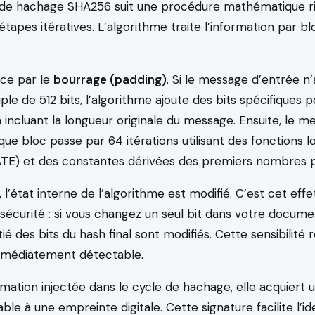
 de hachage SHA256 suit une procédure mathématique r
apes itératives. L’algorithme traite l’information par bl
ce par le
bourrage (padding)
. Si le message d’entrée n
ple de 512 bits, l’algorithme ajoute des bits spécifiques 
en incluant la longueur originale du message. Ensuite, le 
e bloc passe par 64 itérations utilisant des fonctions l
TE) et des constantes dérivées des premiers nombres 
 l’état interne de l’algorithme est modifié. C’est cet eff
a sécurité : si vous changez un seul bit dans votre docum
tié des bits du hash final sont modifiés. Cette sensibilité
 immédiatement détectable.
ormation injectée dans le cycle de hachage, elle acquiert 
ble à une empreinte digitale. Cette signature facilite l’ide