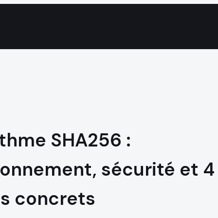
ithme SHA256 :
ionnement, sécurité et 4
s concrets