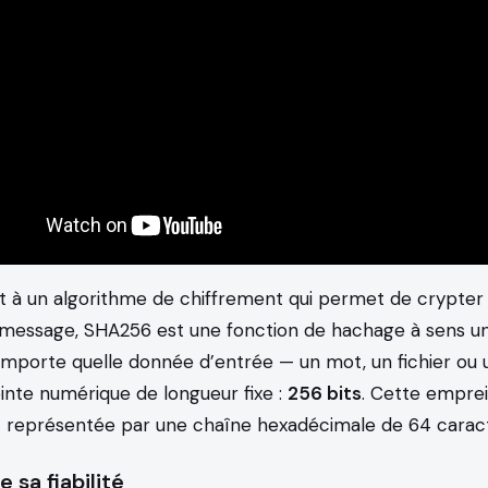
 à un algorithme de chiffrement qui permet de crypter 
message, SHA256 est une fonction de hachage à sens uni
importe quelle donnée d’entrée — un mot, un fichier ou
nte numérique de longueur fixe :
256 bits
. Cette emprei
représentée par une chaîne hexadécimale de 64 caract
e sa fiabilité