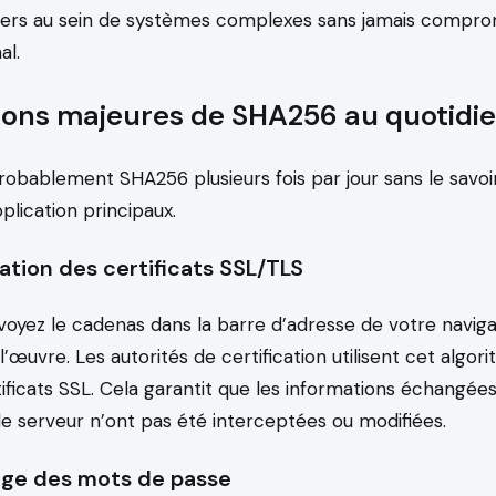
hiers au sein de systèmes complexes sans jamais compro
al.
ations majeures de SHA256 au quotidi
probablement SHA256 plusieurs fois par jour sans le savoir
lication principaux.
sation des certificats SSL/TLS
voyez le cadenas dans la barre d’adresse de votre navig
l’œuvre. Les autorités de certification utilisent cet algo
tificats SSL. Cela garantit que les informations échangée
le serveur n’ont pas été interceptées ou modifiées.
age des mots de passe