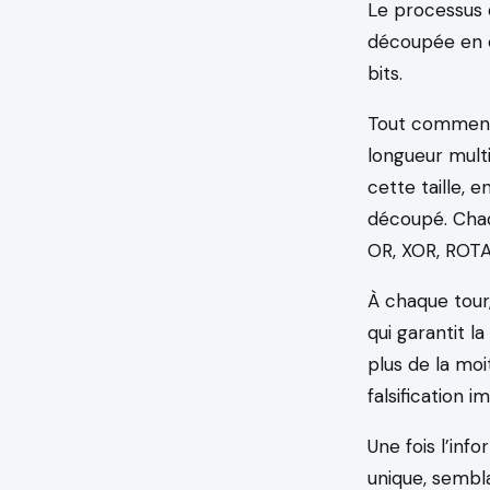
Le processus
découpée en ét
bits.
Tout commen
longueur multi
cette taille, 
découpé. Chaqu
OR, XOR, ROTA
À chaque tour,
qui garantit l
plus de la moi
falsification
Une fois l’inf
unique, sembla