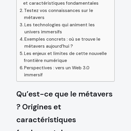
et caractéristiques fondamentales
Testez vos connaissances sur le
métavers
Les technologies qui animent les
univers immersifs
Exemples concrets : où se trouve le
métavers aujourd’hui ?
Les enjeux et limites de cette nouvelle
frontière numérique
Perspectives : vers un Web 3.0
immersif
Qu’est-ce que le métavers
? Origines et
caractéristiques