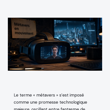
Le terme « métavers » s’est imposé
comme une promesse technologique
majeure, oscillant entre fantasme de