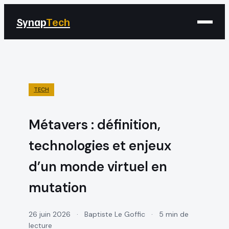
Synap
Tech
TECH
Métavers : définition,
technologies et enjeux
d’un monde virtuel en
mutation
26 juin 2026
·
Baptiste Le Goffic
·
5 min de
lecture