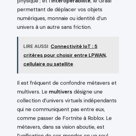
physique ; et l’
interopérabilité
, le Graal
permettant de déplacer vos objets
numériques, monnaie ou identité d’un
univers à un autre sans friction.
LIRE AUSSI
Connectivité IoT : 5
critères pour choisir entre LPWAN,
cellulaire ou satellite
Il est fréquent de confondre métavers et
multivers. Le
multivers
désigne une
collection d’univers virtuels indépendants
qui ne communiquent pas entre eux,
comme passer de Fortnite à Roblox. Le
métavers, dans sa vision aboutie, est
l’unification de ces mondes en un seul