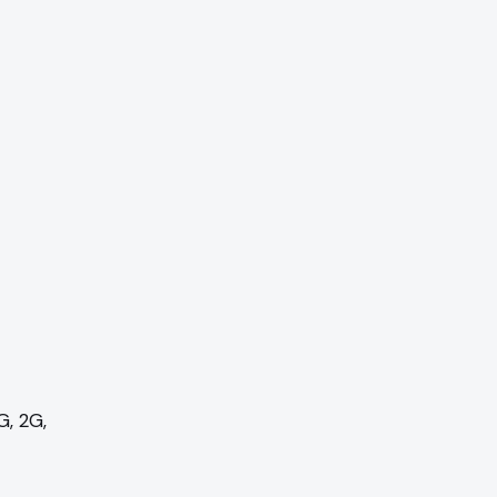
G, 2G,