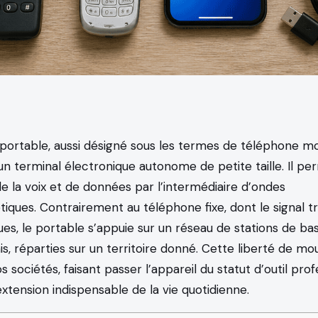
portable, aussi désigné sous les termes de téléphone mo
t un terminal électronique autonome de petite taille. Il pe
e la voix et de données par l’intermédiaire d’ondes
ques. Contrairement au téléphone fixe, dont le signal tr
es, le portable s’appuie sur un réseau de stations de bas
s, réparties sur un territoire donné. Cette liberté de m
 sociétés, faisant passer l’appareil du statut d’outil pro
’extension indispensable de la vie quotidienne.