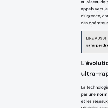
au réseau de r
appels vers le
d’urgence, car
des opérateur
LIRE AUSSI
sans perdre
L’évoluti
ultra-ra
La technologi
par une
norme
et les réseau