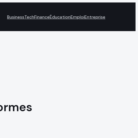
Business
Tech
Finance
Éducation
Emploi
Entreprise
normes