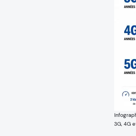
Infograph
3G, 4G e