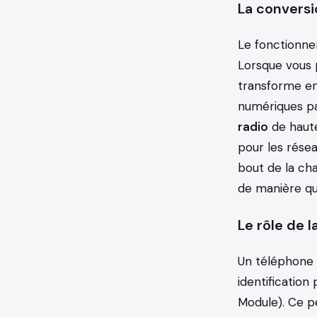
La conversi
Le fonctionne
Lorsque vous p
transforme e
numériques pa
radio
de haut
pour les résea
bout de la cha
de manière qu
Le rôle de l
Un téléphone 
identification 
Module). Ce pe