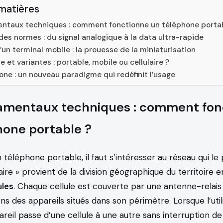
matières
ntaux techniques : comment fonctionne un téléphone porta
 des normes : du signal analogique à la data ultra-rapide
un terminal mobile : la prouesse de la miniaturisation
e et variantes : portable, mobile ou cellulaire ?
ne : un nouveau paradigme qui redéfinit l’usage
amentaux techniques : comment fon
hone portable ?
n téléphone portable, il faut s’intéresser au réseau qui le 
aire » provient de la division géographique du territoire 
ules
. Chaque cellule est couverte par une antenne-relais 
 des appareils situés dans son périmètre. Lorsque l’util
areil passe d’une cellule à une autre sans interruption de