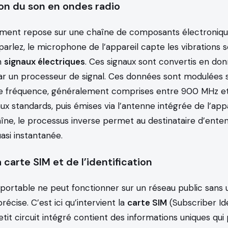
on du son en ondes radio
ment repose sur une chaîne de composants électronique
arlez, le microphone de l’appareil capte les vibrations s
n
signaux électriques
. Ces signaux sont convertis en do
r un processeur de signal. Ces données sont modulées 
e fréquence, généralement comprises entre 900 MHz e
ux standards, puis émises via l’antenne intégrée de l’appar
îne, le processus inverse permet au destinataire d’enten
asi instantanée.
a carte SIM et de l’identification
portable ne peut fonctionner sur un réseau public sans 
précise. C’est ici qu’intervient la
carte SIM
(Subscriber Id
tit circuit intégré contient des informations uniques qu