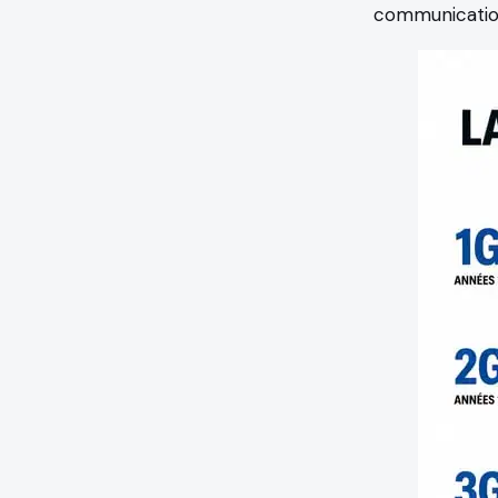
communicatio