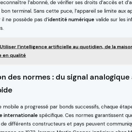
econnaître l’abonné, de vérifier ses droits d’accès et d’
 bon terminal. Sans cette puce, l’appareil se limite aux a
 il ne possède pas d’
identité numérique
valide sur les i
s.
Utiliser l’intelligence artificielle au quotidien, de la mais
 en qualité
on des normes : du signal analogique 
pide
e mobile a progressé par bonds successifs, chaque étape
 internationale
spécifique. Ces normes garantissent que
x de différents constructeurs et pays peuvent communiq