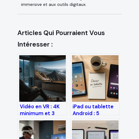
immersive et aux outils digitaux.
Articles Qui Pourraient Vous
Intéresser :
Vidéo en VR : 4K
iPad ou tablette
minimum et 3
Android : 5
réglages pour
critères pour
éviter le mal des
choisir sans
transports
regretter son