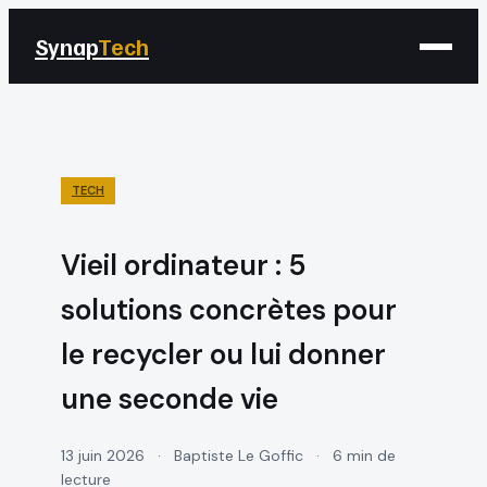
Synap
Tech
TECH
Vieil ordinateur : 5
solutions concrètes pour
le recycler ou lui donner
une seconde vie
13 juin 2026
·
Baptiste Le Goffic
·
6 min de
lecture