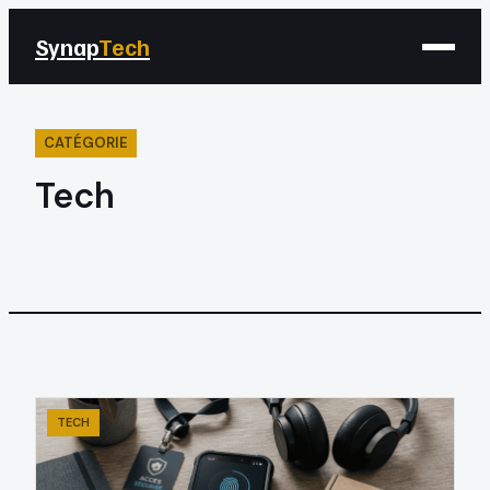
Synap
Tech
CATÉGORIE
Tech
TECH