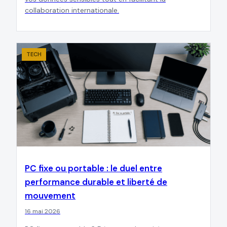
collaboration internationale.
TECH
PC fixe ou portable : le duel entre
performance durable et liberté de
mouvement
16 mai 2026