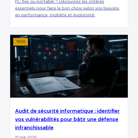
PC fixe ou portable ? Découvrez les critères
essentiels pour faire le bon choix selon vos besoins
en performance, mobilité et évolutivité.
TECH
Audit de sécurité informatique : identifier
vos vulnérabilités pour bâtir une défense
infranchissable
15 mai 2026