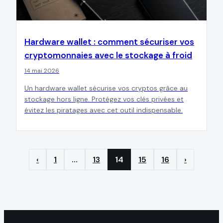
Hardware wallet : comment sécuriser vos
cryptomonnaies avec le stockage à froid
14 mai 2026
Un hardware wallet sécurise vos cryptos grâce au
stockage hors ligne. Protégez vos clés privées et
évitez les piratages avec cet outil indispensable.
‹
1
…
13
14
15
16
›