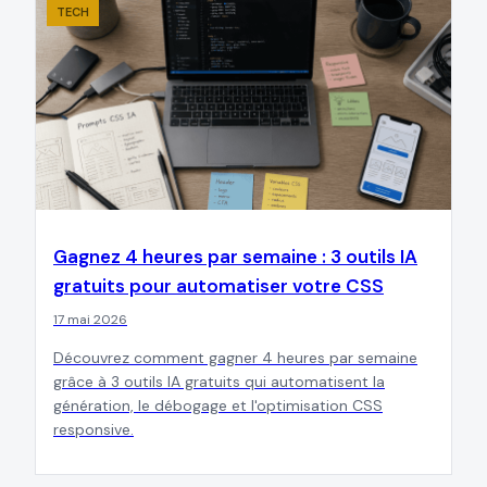
TECH
Gagnez 4 heures par semaine : 3 outils IA
gratuits pour automatiser votre CSS
17 mai 2026
Découvrez comment gagner 4 heures par semaine
grâce à 3 outils IA gratuits qui automatisent la
génération, le débogage et l'optimisation CSS
responsive.