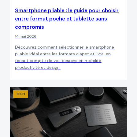
Smartphone pliable : le guide pour choisir
entre format poche et tablette sans
compromis
14 mai 2026
Découvrez comment sélectionner le smartphone
pliable idéal entre les formats clapet et livre, en
tenant compte de vos besoins en mobilité,
productivité et design.
TECH