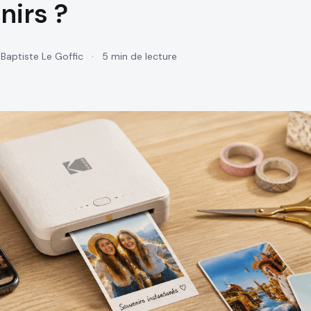
nirs ?
Baptiste Le Goffic
·
5 min de lecture