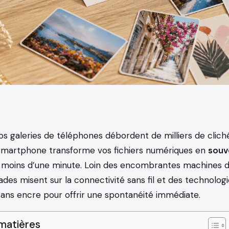
os galeries de téléphones débordent de milliers de cliché
smartphone transforme vos fichiers numériques en
souv
moins d’une minute. Loin des encombrantes machines d
es misent sur la connectivité sans fil et des technologi
sans encre pour offrir une spontanéité immédiate.
matières