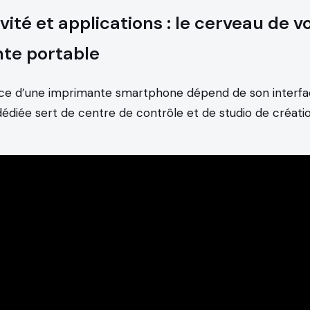
ité et applications : le cerveau de v
te portable
e d’une imprimante smartphone dépend de son interface
dédiée sert de centre de contrôle et de studio de créati