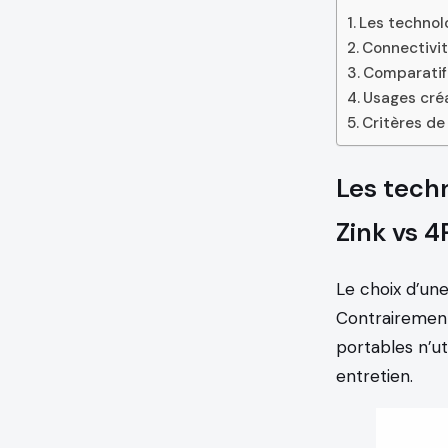
Les technol
Connectivit
Comparatif 
Usages créa
Critères de 
Les tech
Zink vs 
Le choix d’un
Contrairement 
portables n’uti
entretien.