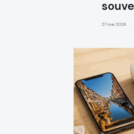
souve
27 mai 2026
·