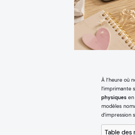
À l’heure où n
l’imprimante 
physiques
en 
modèles nomad
d’impression 
Table des 