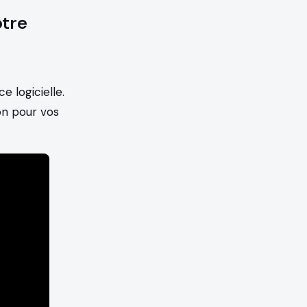
otre
 logicielle.
on pour vos