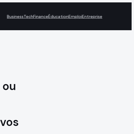
Business
Tech
Finance
Éducation
Emploi
Entreprise
 ou
 vos