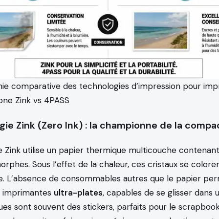
hie comparative des technologies d’impression pour im
ne Zink vs 4PASS
gie Zink (Zero Ink) : la championne de la compa
e Zink utilise un papier thermique multicouche contenant
rphes. Sous l’effet de la chaleur, ces cristaux se colore
ge. L’absence de consommables autres que le papier pe
s imprimantes
ultra-plates
, capables de se glisser dans
es sont souvent des stickers, parfaits pour le scrapbook