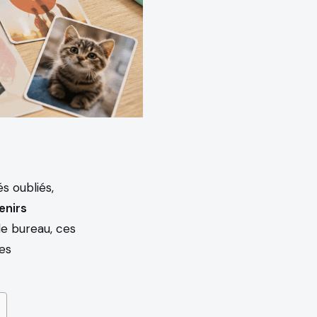
s oubliés,
enirs
e bureau, ces
es