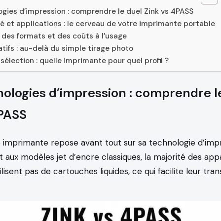
ogies d’impression : comprendre le duel Zink vs 4PASS
é et applications : le cerveau de votre imprimante portable
des formats et des coûts à l’usage
tifs : au-delà du simple tirage photo
sélection : quelle imprimante pour quel profil ?
nologies d’impression : comprendre l
4PASS
e imprimante repose avant tout sur sa technologie d’impr
aux modèles jet d’encre classiques, la majorité des appa
lisent pas de cartouches liquides, ce qui facilite leur tran