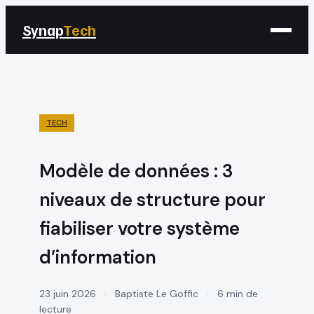
Synap
Tech
TECH
Modèle de données : 3
niveaux de structure pour
fiabiliser votre système
d’information
23 juin 2026
·
Baptiste Le Goffic
·
6 min de
lecture