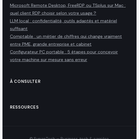
Microsoft Remote Desktop, FreeRDP ou TSplus sur Mac :
quel client RDP choisir selon votre usage ?
LLM local : confidentialité, outils adaptés et matériel
suffisant
Comptable : un métier de chiffres qui change vraiment
entre PME, grande entreprise et cabinet
Configurateur PC portable : 5 étapes pour concevoir
votre machine sur mesure sans erreur
À CONSULTER
RESSOURCES
© SynapTech — Business, tech & carrière.