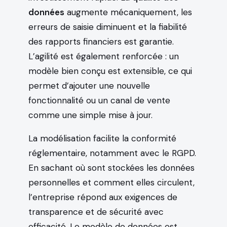
données
augmente mécaniquement, les
erreurs de saisie diminuent et la fiabilité
des rapports financiers est garantie.
L’agilité est également renforcée : un
modèle bien conçu est extensible, ce qui
permet d’ajouter une nouvelle
fonctionnalité ou un canal de vente
comme une simple mise à jour.
La modélisation facilite la conformité
réglementaire, notamment avec le RGPD.
En sachant où sont stockées les données
personnelles et comment elles circulent,
l’entreprise répond aux exigences de
transparence et de sécurité avec
efficacité. Le modèle de données est