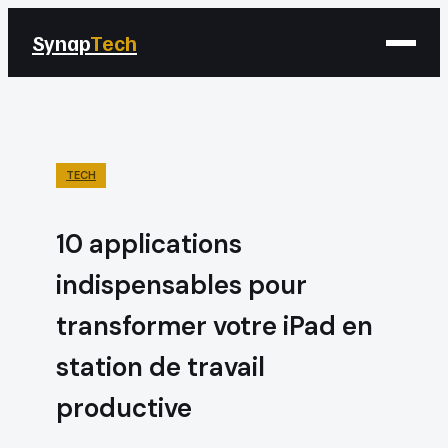
Synap
Tech
TECH
10 applications
indispensables pour
transformer votre iPad en
station de travail
productive