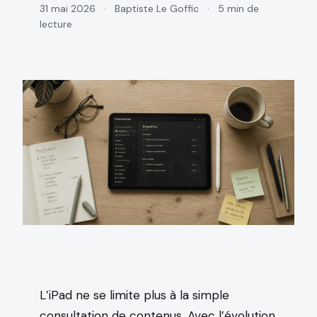
31 mai 2026
·
Baptiste Le Goffic
·
5 min de
lecture
L’iPad ne se limite plus à la simple
consultation de contenus. Avec l’évolution