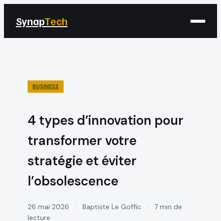
Synap
Tech
BUSINESS
4 types d’innovation pour
transformer votre
stratégie et éviter
l’obsolescence
26 mai 2026
·
Baptiste Le Goffic
·
7 min de
lecture