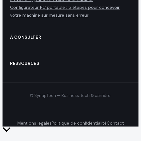
Configurateur PC portable : 5 étapes pour concevoir
votre machine sur mesure sans erreur
À CONSULTER
RESSOURCES
© SynapTech — Business, tech & carrière.
Mentions légales
Politique de confidentialité
Contact
Retour
en