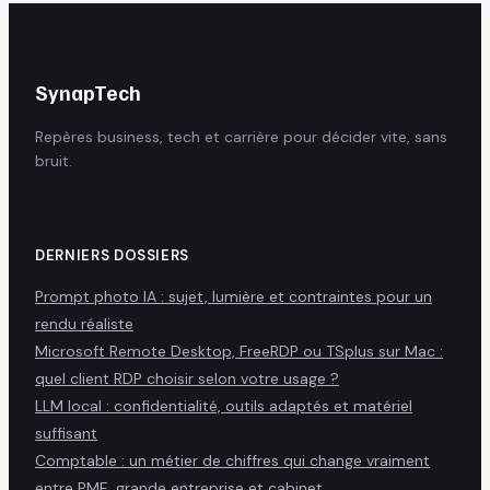
SynapTech
Repères business, tech et carrière pour décider vite, sans
bruit.
DERNIERS DOSSIERS
Prompt photo IA : sujet, lumière et contraintes pour un
rendu réaliste
Microsoft Remote Desktop, FreeRDP ou TSplus sur Mac :
quel client RDP choisir selon votre usage ?
LLM local : confidentialité, outils adaptés et matériel
suffisant
Comptable : un métier de chiffres qui change vraiment
entre PME, grande entreprise et cabinet