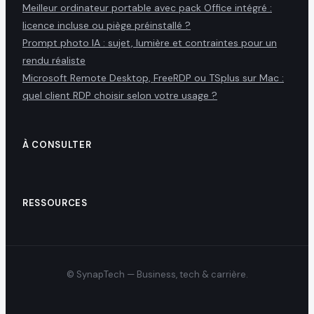
Meilleur ordinateur portable avec pack Office intégré :
licence incluse ou piège préinstallé ?
Prompt photo IA : sujet, lumière et contraintes pour un
rendu réaliste
Microsoft Remote Desktop, FreeRDP ou TSplus sur Mac :
quel client RDP choisir selon votre usage ?
À CONSULTER
RESSOURCES
© SynapTech — Business, tech & carrière.