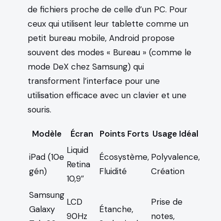
de fichiers proche de celle d’un PC. Pour
ceux qui utilisent leur tablette comme un
petit bureau mobile, Android propose
souvent des modes « Bureau » (comme le
mode DeX chez Samsung) qui
transforment l’interface pour une
utilisation efficace avec un clavier et une
souris.
Modèle
Écran
Points Forts
Usage Idéal
Liquid
iPad (10e
Écosystème,
Polyvalence,
Retina
gén)
Fluidité
Création
10,9″
Samsung
LCD
Prise de
Galaxy
Étanche,
90Hz
notes,