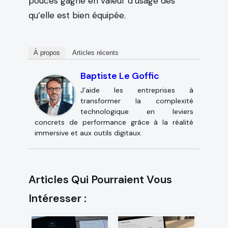
pouces gagne en valeur d’usage dès
qu’elle est bien équipée.
À propos
Articles récents
Baptiste Le Goffic
J’aide les entreprises à
transformer la complexité
technologique en leviers
concrets de performance grâce à la réalité
immersive et aux outils digitaux.
Articles Qui Pourraient Vous
Intéresser :