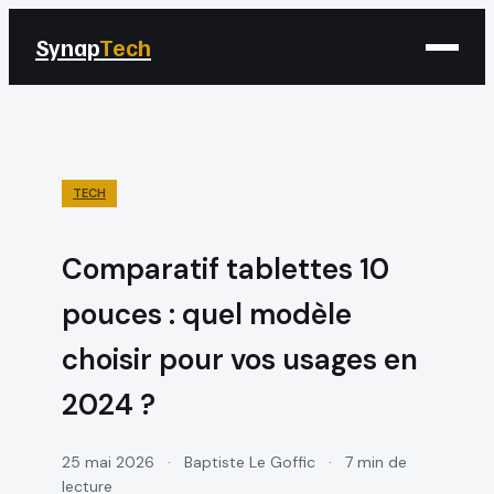
Synap
Tech
TECH
Comparatif tablettes 10
pouces : quel modèle
choisir pour vos usages en
2024 ?
25 mai 2026
·
Baptiste Le Goffic
·
7 min de
lecture