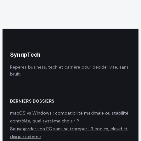
pour vos
transactions
sensibles
SynapTech
Repères business, tech et carrière pour décider vite, sans
bruit.
DERNIERS DOSSIERS
macOS vs Windows : compatibilité maximale ou stabilité
contrôlée, quel système choisir ?
Sauvegarder son PC sans se tromper : 3 copies, cloud et
disque externe