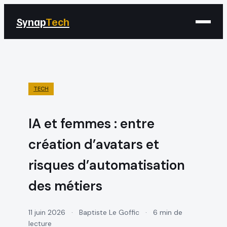
Synap
Tech
TECH
IA et femmes : entre
création d’avatars et
risques d’automatisation
des métiers
11 juin 2026
·
Baptiste Le Goffic
·
6 min de
lecture